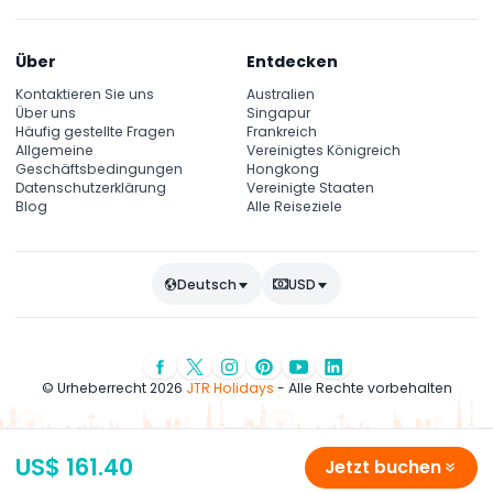
Über
Entdecken
Kontaktieren Sie uns
Australien
Über uns
Singapur
Häufig gestellte Fragen
Frankreich
Allgemeine
Vereinigtes Königreich
Geschäftsbedingungen
Hongkong
Datenschutzerklärung
Vereinigte Staaten
Blog
Alle Reiseziele
Deutsch
USD
© Urheberrecht 2026
JTR Holidays
- Alle Rechte vorbehalten
US$ 161.40
Jetzt buchen