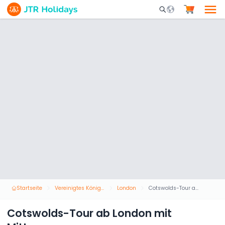
Mobile Search Opene
Startseite
Vereinigtes Königreich
London
Cotswolds-Tour ab London mit Mittagessen
Cotswolds-Tour ab London mit