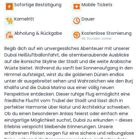
Sofortige Bestätigung
Mobile Tickets
Kamelritt
Dauer
Abholung & Rückgabe
Kostenlose Stornierung
48 Stunden vorher
Begib dich auf ein unvergessliches Abenteuer mit unserer
Dubai Heißluftballonfahrt, die atemberaubende Ausblicke
auf die ikonische Skyline der Stadt und die weite Arabische
Wüste bietet. Während du sanft bei Sonnenaufgang in den
Himmel aufsteigst, wirst du die goldenen Dünen endlos
unter dir ausgebreitet sehen und Wahrzeichen wie den Burj
Khalifa und die Dubai Marina aus einer völlig neuen
Perspektive entdecken. Dieser ruhige Flug ermöglicht eine
friedliche Flucht vom Trubel der Stadt und lässt dich in
perfekter Harmonie über Natur und Architektur schweben.
Ob du einen besonderen Anlass feierst oder einfach eine
einzigartige Möglichkeit suchst, Dubai zu erkunden – dieses
Erlebnis verspricht bleibende Erinnerungen. Unsere
erfahrenen Piloten sorgen für eine sichere und reibungslose