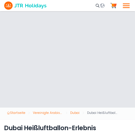
Mobile Search Opene
Startseite
Vereinigte Arabische Emirate
Dubai
Dubai Heißluftballon-Erlebnis
Dubai Heißluftballon-Erlebnis