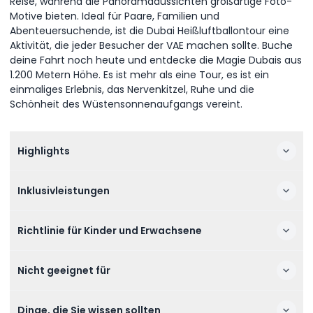
Reise, während die Panoramaaussichten großartige Foto-
Motive bieten. Ideal für Paare, Familien und
Abenteuersuchende, ist die Dubai Heißluftballontour eine
Aktivität, die jeder Besucher der VAE machen sollte. Buche
deine Fahrt noch heute und entdecke die Magie Dubais aus
1.200 Metern Höhe. Es ist mehr als eine Tour, es ist ein
einmaliges Erlebnis, das Nervenkitzel, Ruhe und die
Schönheit des Wüstensonnenaufgangs vereint.
Highlights
Inklusivleistungen
Richtlinie für Kinder und Erwachsene
Nicht geeignet für
Dinge, die Sie wissen sollten