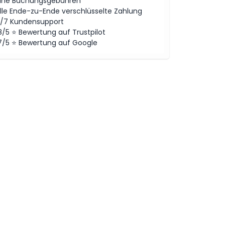
ine Buchungsgebühren
lle Ende-zu-Ende verschlüsselte Zahlung
/7 Kundensupport
8/5 ⭐ Bewertung auf Trustpilot
7/5 ⭐ Bewertung auf Google