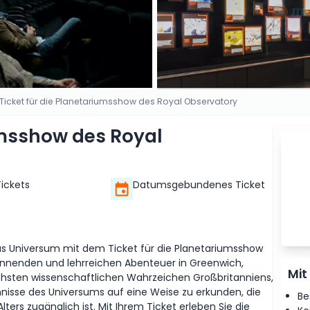
Ticket für die Planetariumsshow des Royal Observatory
umsshow des Royal
Tickets
Datumsgebundenes Ticket
as Universum mit dem Ticket für die Planetariumsshow
annenden und lehrreichen Abenteuer in Greenwich,
Mit
schsten wissenschaftlichen Wahrzeichen Großbritanniens,
mnisse des Universums auf eine Weise zu erkunden, die
Be
ters zugänglich ist. Mit Ihrem Ticket erleben Sie die