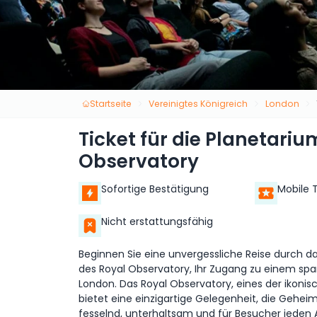
Startseite
Vereinigtes Königreich
London
Ticket für die Planetari
Observatory
Sofortige Bestätigung
Mobile 
Nicht erstattungsfähig
Beginnen Sie eine unvergessliche Reise durch d
des Royal Observatory, Ihr Zugang zu einem sp
London. Das Royal Observatory, eines der ikoni
bietet eine einzigartige Gelegenheit, die Gehei
fesselnd, unterhaltsam und für Besucher jeden Al