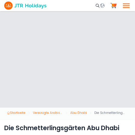
Mobile Search Opene
Startseite
Vereinigte Arabische Emirate
Abu Dhabi
Die Schmetterlingsgärten Abu Dhabi
Die Schmetterlingsgärten Abu Dhabi