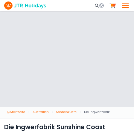
Mobile Search Opene
Startseite
Australien
Sonnenküste
Die Ingwerfabrik Sunshine Coast
Die Ingwerfabrik Sunshine Coast