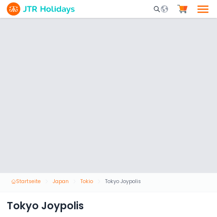
Mobile Search Opene
Startseite
Japan
Tokio
Tokyo Joypolis
Tokyo Joypolis