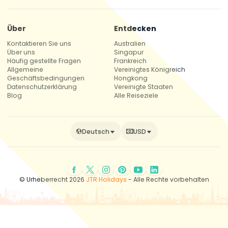
Über
Entdecken
Kontaktieren Sie uns
Australien
Über uns
Singapur
Häufig gestellte Fragen
Frankreich
Allgemeine
Vereinigtes Königreich
Geschäftsbedingungen
Hongkong
Datenschutzerklärung
Vereinigte Staaten
Blog
Alle Reiseziele
Deutsch
USD
© Urheberrecht 2026
JTR Holidays
- Alle Rechte vorbehalten