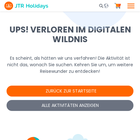
Mobile Search Opene
UPS! VERLOREN IM DIGITALEN
WILDNIS
Es scheint, als hätten wir uns verfahren! Die Aktivität ist
nicht das, wonach Sie suchen. Kehren Sie um, um weitere
Reisewunder zu entdecken!
ZURÜCK ZUR STARTSEITE
ALLE AKTIVITÄTEN ANZEIGEN