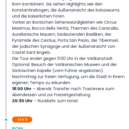
Rom kombiniert. Sie sehen Highlights wie den
Konstantinsbogen, die Außenansicht des Kolosseums
und die kaiserlichen Foren.
Vorbei an ikonischen Sehenswürdigkeiten wie Circus
Maximus, Bocca della Verità, Thermen des Caracalla,
Aurelianische Mauern, bedeutenden Basiliken, der
Pyramide des Cestius, Porta San Paolo, der Tiberinsel,
der jüdischen Synagoge und der Außenansicht von
Castel Sant’Angelo.
Die Tour endet gegen 11:00 Uhr in der Vatikanstadt.
Optional: Besuch der Vatikanischen Museen und der
Sixtinischen Kapelle (vom Führer angeboten).
Nachmittag zur freien Verfügung, um die Stadt in Ihrem
eigenen Tempo zu erkunden.
18:00 Uhr
– Abends Transfer nach Trastevere zum
Abendessen und zur Freizeitgestaltung.
20:30 Uhr
– Rückkehr zum Hotel.
TAG 3
ROM