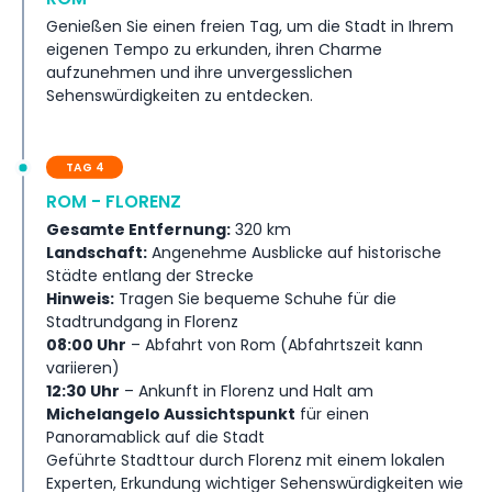
Genießen Sie einen freien Tag, um die Stadt in Ihrem
eigenen Tempo zu erkunden, ihren Charme
aufzunehmen und ihre unvergesslichen
Sehenswürdigkeiten zu entdecken.
TAG 4
ROM - FLORENZ
Gesamte Entfernung:
320 km
Landschaft:
Angenehme Ausblicke auf historische
Städte entlang der Strecke
Hinweis:
Tragen Sie bequeme Schuhe für die
Stadtrundgang in Florenz
08:00 Uhr
– Abfahrt von Rom (Abfahrtszeit kann
variieren)
12:30 Uhr
– Ankunft in Florenz und Halt am
Michelangelo Aussichtspunkt
für einen
Panoramablick auf die Stadt
Geführte Stadttour durch Florenz mit einem lokalen
Experten, Erkundung wichtiger Sehenswürdigkeiten wie