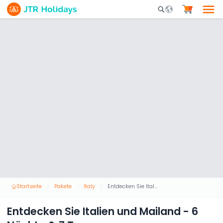
Mobile Search Opene
Startseite
Pakete
Italy
Entdecken Sie Italien und Mailand - 6 Nächte & 7 Tage
Entdecken Sie Italien und Mailand - 6