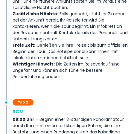
Uhr. Für eine frühere Ankunft sollten Sie im Voraus eine
Inklusivleistungen
zusätzliche Nacht buchen.
Zusätzliche Nächte:
Falls gebucht, steht Ihr Zimmer
Geschäftsbedingungen
bei der Ankunft bereit. Ihr Reiseleiter wird Sie
kontaktieren, wenn die Tour beginnt. Ein Infobrett an
der Rezeption enthält Kontaktdetails des Personals und
Zahlungsbedingungen
Unterstützungszeiten.
Freie Zeit:
Genießen Sie Ihre Freizeit bis zum offiziellen
Beginn der Tour. Das Hotelpersonal kann Ihnen mit
lokalen Informationen behilflich sein.
Wichtiger Hinweis:
Die Zeiten im Reiseverlauf sind
ungefähr und können sich für eine bessere
Reiseerfahrung ändern.
TAG 2
ROM
08:00 Uhr
– Beginn einer 3-stündigen Panoramatour
durch Rom mit einem ortskundigen Führer, die eine
Busfahrt und einen Rundgang durch das kaiserliche