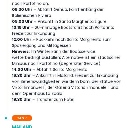
nach Portofino an.
08:30 Uhr
– Abfahrt Genua, Fahrt entlang der
Italienischen Riviera
09:00 Uhr
– Ankunft in Santa Margherita Ligure
10:15 Uhr
– 20-minütige Bootsfahrt nach Portofino;
Freizeit zur Erkundung
12:00 Uhr
– Rückkehr nach Santa Margherita zum
Spaziergang und Mittagessen
Hinweis:
Im Winter kann der Bootsservice
wetterbedingt ausfallen; Alternative ist ein städtischer
Minibus nach Portofino (begrenzter Service)
14:00 Uhr
– Abfahrt Santa Margherita
16:30 Uhr
– Ankunft in Mailand; Freizeit zur Erkundung
von Sehenswürdigkeiten wie dem Dom, der Statue von
Viktor Emanuel II., der Galleria Vittorio Emanuele II und
dem Opernhaus La Scala
19:30 Uhr
– Transfer zum Hotel
TAG 7
MAILAND