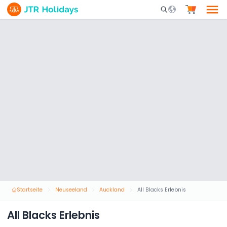
Mobile Search Opene
Startseite
Neuseeland
Auckland
All Blacks Erlebnis
All Blacks Erlebnis