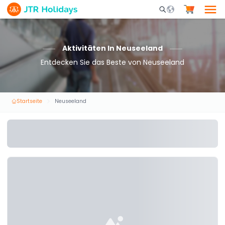
Mobile Search Opene
Aktivitäten In Neuseeland
Entdecken Sie das Beste von Neuseeland
Startseite
Neuseeland