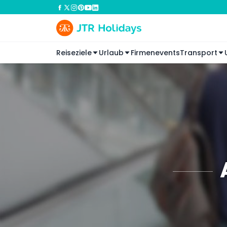
Reiseziele
Urlaub
Firmenevents
Transport