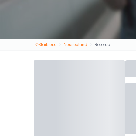
Startseite
Neuseeland
Rotorua