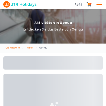
Mobile Search Opene
Aktivitäten In Genua
Entdecken Sie das Beste von Genua
Startseite
Italien
Genua