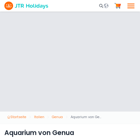
Mobile Search Opene
Startseite
Italien
Genua
Aquarium von Genua
Aquarium von Genua