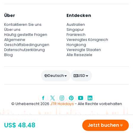
Über
Entdecken
Kontaktieren Sie uns
Australien
Über uns
Singapur
Häufig gestellte Fragen
Frankreich
Allgemeine
Vereinigtes Königreich
Geschäftsbedingungen
Hongkong
Datenschutzerklärung
Vereinigte Staaten
Blog
Alle Reiseziele
Deutsch
USD
© Urheberrecht 2026
JTR Holidays
- Alle Rechte vorbehalten
US$ 48.48
Jetzt buchen