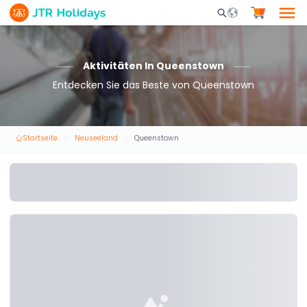
Mobile Search Opene
Aktivitäten In Queenstown
Entdecken Sie das Beste von Queenstown
Startseite
Neuseeland
Queenstown