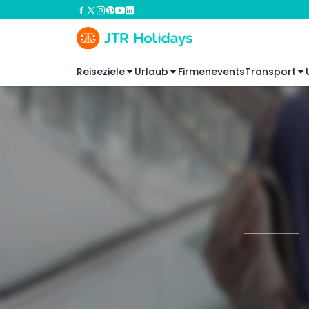
Reiseziele
Urlaub
Firmenevents
Transport