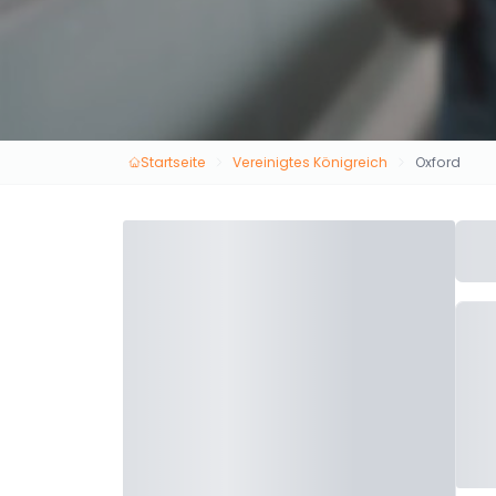
Startseite
Vereinigtes Königreich
Oxford