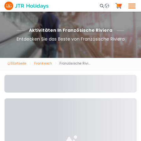
Mobile Search Opene
Aktivitäten In Französische Riviera
Entdecken Sie das Beste von Französische Riviera
Startseite
Frankreich
Französische Riviera