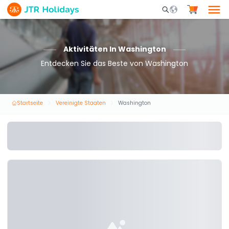
Mobile Search Opene
Aktivitäten In Washington
Entdecken Sie das Beste von Washington
Startseite
Vereinigte Staaten
Washington