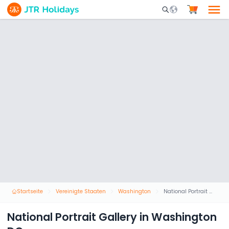
Mobile Search Opene
Startseite
Vereinigte Staaten
Washington
National Portrait Gallery in Washington DC
National Portrait Gallery in Washington