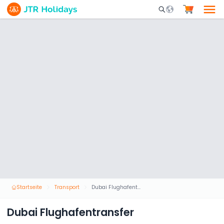
Mobile Search Opene
Startseite
Transport
Dubai Flughafentransfer
Dubai Flughafentransfer