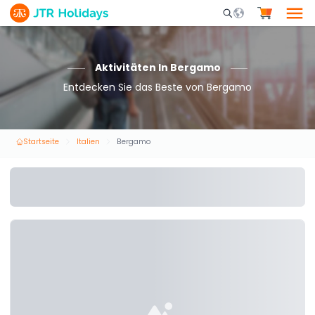
Mobile Search Opene
Aktivitäten In Bergamo
Entdecken Sie das Beste von Bergamo
Startseite
Italien
Bergamo