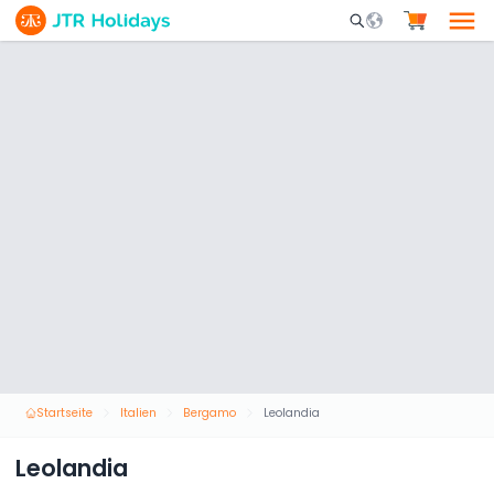
Mobile Search Opene
Startseite
Italien
Bergamo
Leolandia
Leolandia