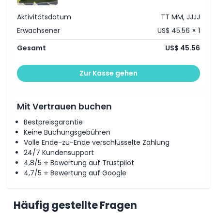
Dinge, die Sie wissen sollten
Aktivitätsdatum
TT MM, JJJJ
Erwachsener
US$ 45.56 × 1
Ort
Gesamt
US$ 45.56
Stornierungsbedingungen
Zur Kasse gehen
Mit Vertrauen buchen
Bestpreisgarantie
Keine Buchungsgebühren
Volle Ende-zu-Ende verschlüsselte Zahlung
24/7 Kundensupport
4,8/5 ⭐ Bewertung auf Trustpilot
4,7/5 ⭐ Bewertung auf Google
Häufig gestellte Fragen