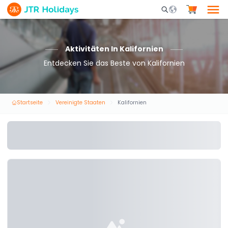
Mobile Search Opene
Aktivitäten In Kalifornien
Entdecken Sie das Beste von Kalifornien
Startseite
Vereinigte Staaten
Kalifornien