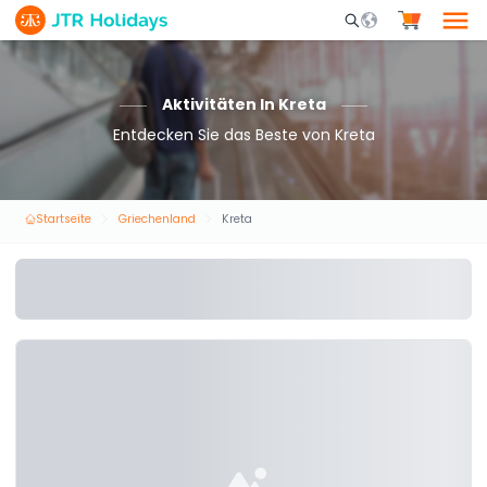
Mobile Search Opene
Aktivitäten In Kreta
Entdecken Sie das Beste von Kreta
Startseite
Griechenland
Kreta