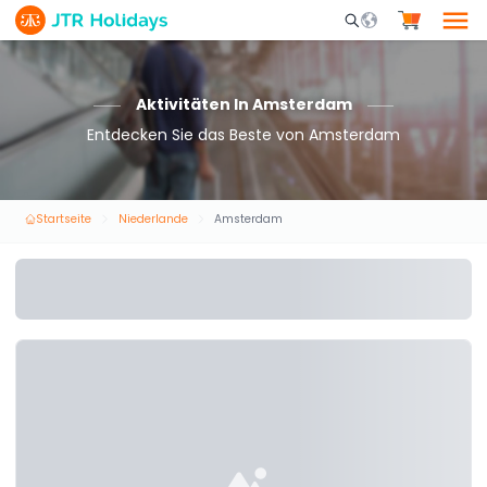
Mobile Search Opene
Aktivitäten In Amsterdam
Entdecken Sie das Beste von Amsterdam
Startseite
Niederlande
Amsterdam