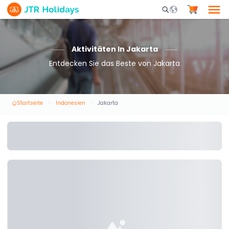
Mobile Search Opene
Aktivitäten In Jakarta
Entdecken Sie das Beste von Jakarta
Startseite
Indonesien
Jakarta