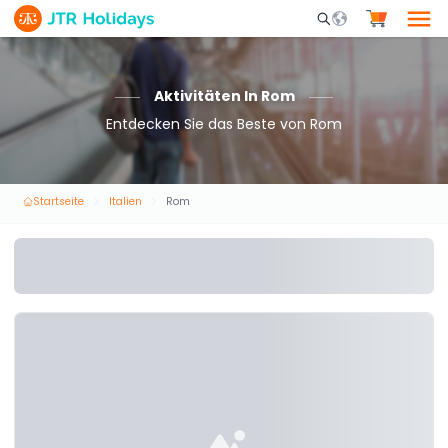
Mobile Search Opene
Aktivitäten In Rom
Entdecken Sie das Beste von Rom
Startseite
Italien
Rom