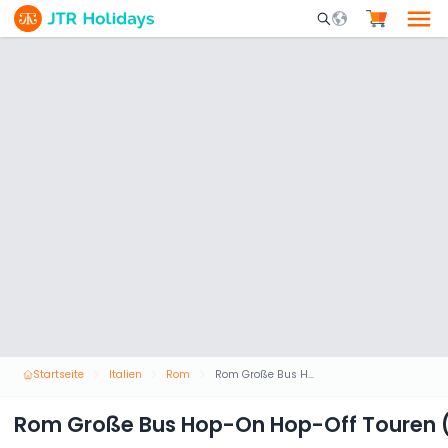
Mobile Search Opene
Startseite
Italien
Rom
Rom Große Bus Hop-On Hop-Off Touren (Dach offen)
Rom Große Bus Hop-On Hop-Off Touren (