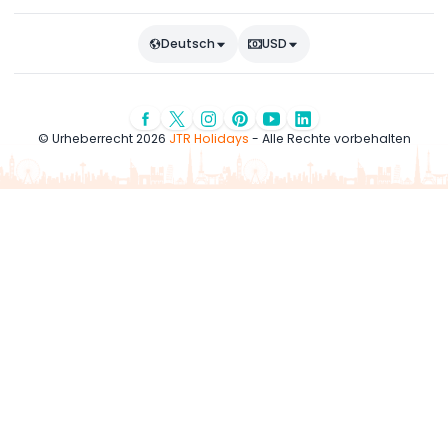
Deutsch
USD
© Urheberrecht 2026
JTR Holidays
- Alle Rechte vorbehalten