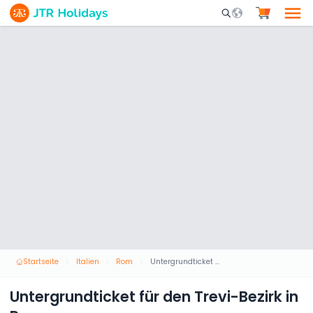
Mobile Search Opene
Startseite
Italien
Rom
Untergrundticket für den Trevi-Bezirk in Rom
Untergrundticket für den Trevi-Bezirk in