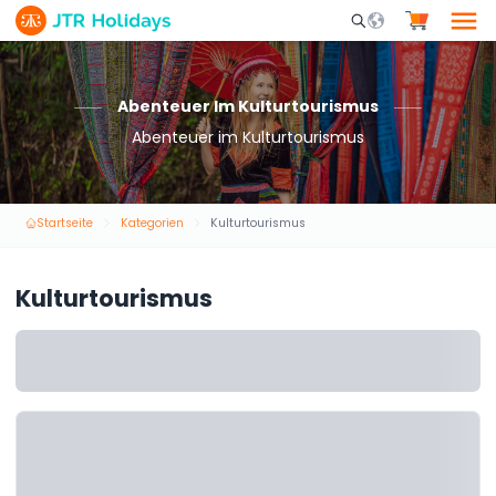
Mobile Search Opene
Abenteuer Im Kulturtourismus
Abenteuer im Kulturtourismus
Startseite
Kategorien
Kulturtourismus
Kulturtourismus