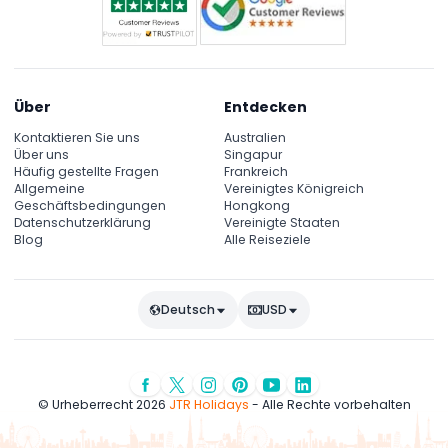
Über
Entdecken
Kontaktieren Sie uns
Australien
Über uns
Singapur
Häufig gestellte Fragen
Frankreich
Allgemeine
Vereinigtes Königreich
Geschäftsbedingungen
Hongkong
Datenschutzerklärung
Vereinigte Staaten
Blog
Alle Reiseziele
Deutsch
USD
© Urheberrecht 2026
JTR Holidays
- Alle Rechte vorbehalten