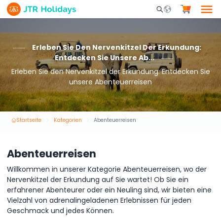
Mobile Search Opene
Erleben Sie Den Nervenkitzel Der Erkundung:
Entdecken Sie Unsere Ab...
Erleben Sie den Nervenkitzel der Erkundung: Entdecken Sie
unsere Abenteuerreisen
Startseite
Kategorien
Abenteuerreisen
Abenteuerreisen
Willkommen in unserer Kategorie Abenteuerreisen, wo der
Nervenkitzel der Erkundung auf Sie wartet! Ob Sie ein
erfahrener Abenteurer oder ein Neuling sind, wir bieten eine
Vielzahl von adrenalingeladenen Erlebnissen für jeden
Geschmack und jedes Können.