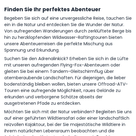
Finden Sie Ihr perfektes Abenteuer
Begeben Sie sich auf eine unvergessliche Reise, tauchen Sie
ein in die Natur und entdecken Sie die Wunder der Natur.
Von aufregenden Wanderungen durch zerklüftete Berge bis
hin zu herzklopfenden Wildwasser-Raftingtouren bieten
unsere Abenteuerreisen die perfekte Mischung aus
Spannung und Erkundung.
Suchen Sie den Adrenalinkick? Erheben Sie sich in die Lüfte
mit unseren aufregenden Flying-Fox-Abenteuern oder
gleiten Sie bei einem Tandem-Gleitschirmflug über
atemberaubende Landschaften. Für diejenigen, die lieber
bodenständig bleiben wollen, bieten unsere Offroad-ATV-
Touren eine aufregende Möglichkeit, raues Gelände zu
erkunden und verborgene Schätze abseits der
ausgetretenen Pfade zu entdecken.
Möchten Sie sich mit der Natur verbinden? Begleiten Sie uns
auf einer geführten Wildtiersafari oder einer landschaftlich
reizvollen Kajaktour, bei der Sie majestätische Wildtiere in
ihrem natürlichen Lebensraum beobachten und die