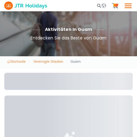
Mobile Search Opene
Aktivitäten In Guam
Entdecken Sie das Beste von Guam
Startseite
Vereinigte Staaten
Guam