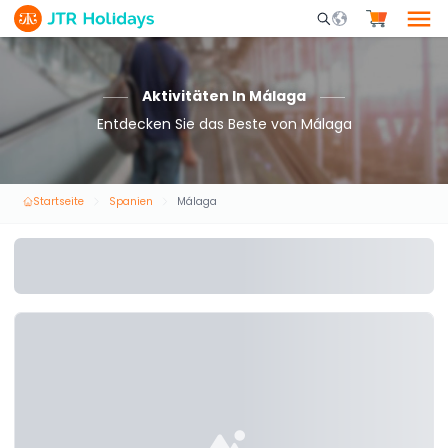
Mobile Search Opene
Aktivitäten In Málaga
Entdecken Sie das Beste von Málaga
Startseite
Spanien
Málaga