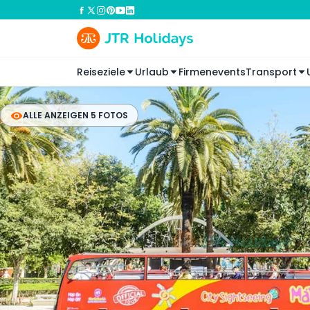
Reiseziele
Urlaub
Firmenevents
Transport
ALLE ANZEIGEN 5 FOTOS