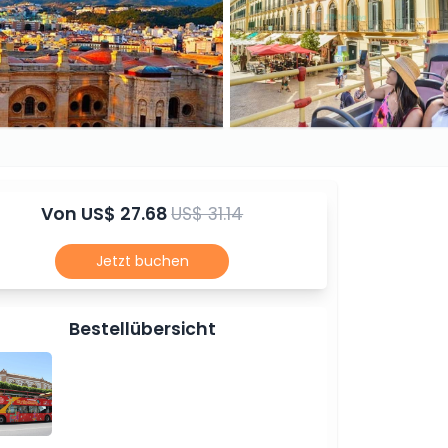
Von
US$ 27.68
US$ 31.14
Jetzt buchen
Bestellübersicht