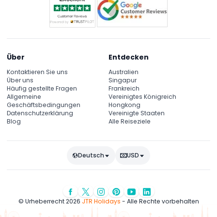
Über
Entdecken
Kontaktieren Sie uns
Australien
Über uns
Singapur
Häufig gestellte Fragen
Frankreich
Allgemeine
Vereinigtes Königreich
Geschäftsbedingungen
Hongkong
Datenschutzerklärung
Vereinigte Staaten
Blog
Alle Reiseziele
Deutsch
USD
© Urheberrecht 2026
JTR Holidays
- Alle Rechte vorbehalten