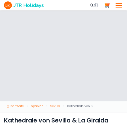
Mobile Search Opene
Startseite
Spanien
Sevilla
Kathedrale von Sevilla & La Giralda
Kathedrale von Sevilla & La Giralda