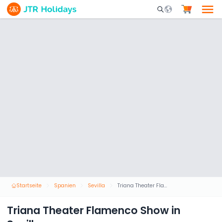
Mobile Search Opene
Startseite
Spanien
Sevilla
Triana Theater Flamenco Show in Sevilla
Triana Theater Flamenco Show in