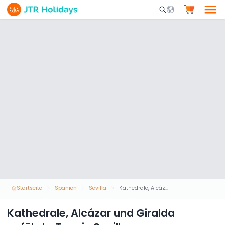
Mobile Search Opene
Startseite
Spanien
Sevilla
Kathedrale, Alcázar und Giralda geführte Tour in Sevilla
Kathedrale, Alcázar und Giralda