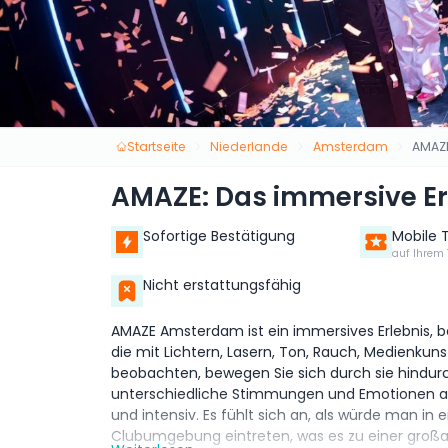
Startseite
Niederlande
Amsterdam
AMAZE
AMAZE: Das immersive Er
Sofortige Bestätigung
Mobile 
auf Ihrem 
Nicht erstattungsfähig
AMAZE Amsterdam ist ein immersives Erlebnis, b
die mit Lichtern, Lasern, Ton, Rauch, Medienkuns
beobachten, bewegen Sie sich durch sie hindurc
unterschiedliche Stimmungen und Emotionen aus
und intensiv. Es fühlt sich an, als würde man in 
Clubumgebung eintreten, was es zu einer großa