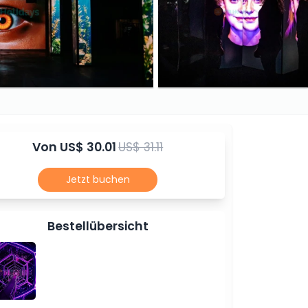
Von
US$ 30.01
US$ 31.11
Jetzt buchen
Bestellübersicht