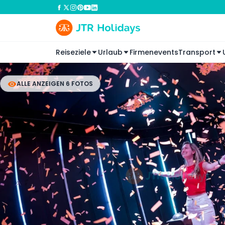
Reiseziele
Urlaub
Firmenevents
Transport
ALLE ANZEIGEN 6 FOTOS