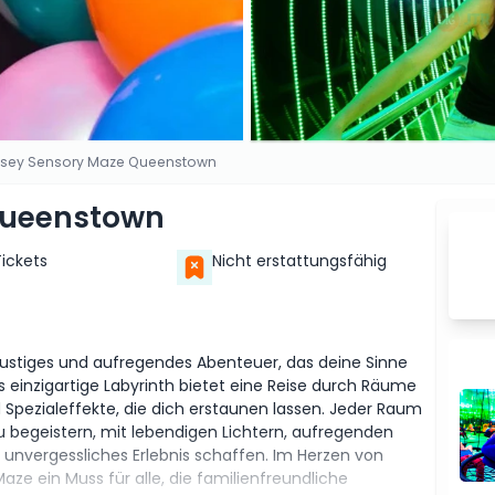
sey Sensory Maze Queenstown
Queenstown
Tickets
Nicht erstattungsfähig
ustiges und aufregendes Abenteuer, das deine Sinne
s einzigartige Labyrinth bietet eine Reise durch Räume
d Spezialeffekte, die dich erstaunen lassen. Jeder Raum
u begeistern, mit lebendigen Lichtern, aufregenden
 unvergessliches Erlebnis schaffen. Im Herzen von
e ein Muss für alle, die familienfreundliche