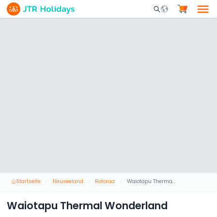
Mobile Search Opene
Startseite
Neuseeland
Rotorua
Waiotapu Thermal Wonderland
Waiotapu Thermal Wonderland