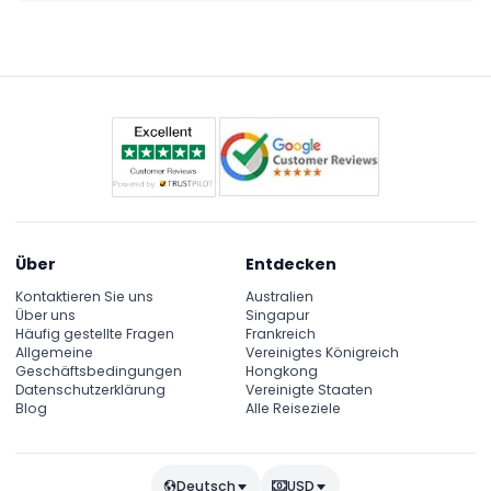
Über
Entdecken
Kontaktieren Sie uns
Australien
Über uns
Singapur
Häufig gestellte Fragen
Frankreich
Allgemeine
Vereinigtes Königreich
Geschäftsbedingungen
Hongkong
Datenschutzerklärung
Vereinigte Staaten
Blog
Alle Reiseziele
Deutsch
USD