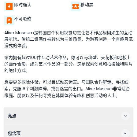
即时确认
移动票
不可退款
Alive Museum是韩国首个利用视觉幻觉让艺术作品栩栩如生的互动
展览馆。传统二维画作被转化为三维场景，为游客创造一个有趣且沉
浸式的体验。
馆内拥有超过100件互动艺术作品，你可以与墙壁、天花板和地板上
的画作合影，成为艺术作品的一部分。这是探索创意和拍摄独特照片
的绝佳方式。
想要更多探险体验，可以尝试动态迷宫。与团队合作解谜、寻找线
索，克服16个刺激障碍，找到迷宫的出口。
Alive Museum非常适合
家庭、朋友以及任何寻找在韩国体验有趣和创意活动的人士。
亮点
包含项