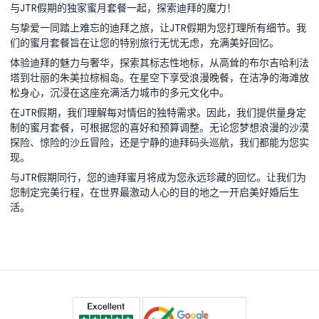
与JTR假期的独家蜜月套餐一起，探索迪拜的魔力！
与挚爱一同踏上难忘的迪拜之旅，让JTR假期为您打理所有细节。我
们的蜜月套餐旨在让您的特别旅行无忧无虑，充满美好回忆。
体验迪拜的魅力与奢华，探索其标志性地标，从高耸的布尔吉哈利法
塔到壮丽的朱美拉棕榈岛。在星空下享受浪漫晚餐，在洁净的海滩放
松身心，沉浸在这座充满活力城市的多元文化中。
在JTR假期，我们理解每对情侣的独特需求。因此，我们提供量身定
制的蜜月套餐，可根据您的喜好和预算调整。无论您梦想浪漫的沙漠
探险、惊险的沙丘冒险，还是宁静的迪拜码头巡航，我们都能为您实
现。
与JTR假期同行，您的迪拜蜜月将成为您永远珍藏的回忆。让我们为
您制定完美行程，在世界最激动人心的目的地之一开启美好婚后生
活。