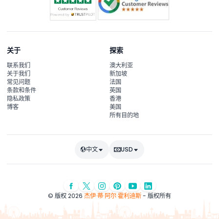
关于
探索
联系我们
澳大利亚
关于我们
新加坡
常见问题
法国
条款和条件
英国
隐私政策
香港
博客
美国
所有目的地
中文
USD
© 版权 2026
杰伊·蒂·阿尔·霍利迪斯
- 版权所有