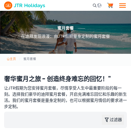
Mobile Search Opene
蜜月套餐
在迪拜发现浪漫：由JTR假期量身定制的蜜月套餐
主页
蜜月套餐
奢华蜜月之旅 - 创造终身难忘的回忆！"
让JTR假期为您安排蜜月套餐，尽情享受人生中最重要阶段的每一
刻。选择我们豪华的迪拜蜜月套餐，开启充满难忘回忆和乐趣的新生
活。我们的蜜月套餐是量身定制的，也可以根据蜜月情侣的要求进一
步定制。
过滤器