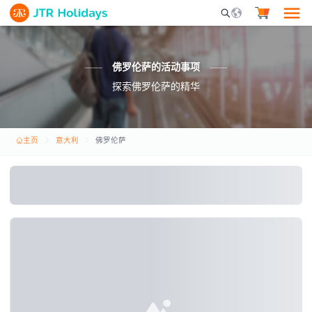
Mobile Search Opene
佛罗伦萨的活动事项
探索佛罗伦萨的精华
主页
意大利
佛罗伦萨