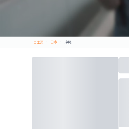
主页
日本
冲绳