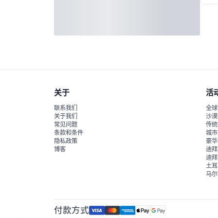
关于
活
联系我们
全球
关于我们
沙漠
常见问题
传统
条款和条件
城市
隐私政策
豪华
博客
迪拜
迪拜
土耳
马尔
付款方式