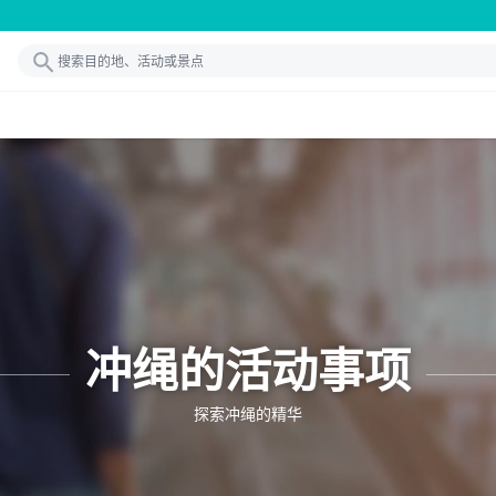
冲绳的活动事项
探索冲绳的精华