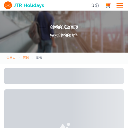
Mobile Search Opene
剑桥的活动事项
探索剑桥的精华
主页
英国
剑桥