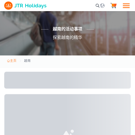
Mobile Search Opene
越南的活动事项
探索越南的精华
主页
越南