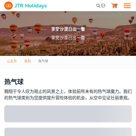
Mobile Search Opene
享受沙漠日出一瞥
享受沙漠日出一瞥
主页
类别
热气球
热气球
翱翔于令人叹为观止的风景之上，体验前所未有的热气球魔力。我们
的热气球类别为您提供提升冒险体验的机会，从空中见证壮丽景观。