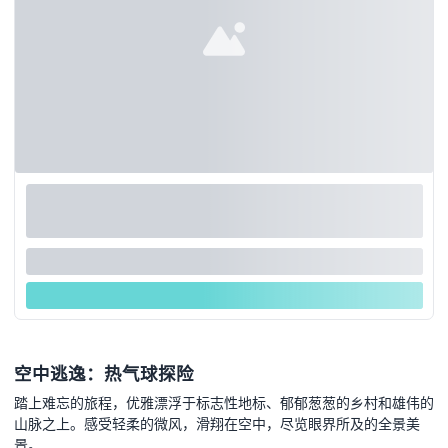
空中逃逸：热气球探险
踏上难忘的旅程，优雅漂浮于标志性地标、郁郁葱葱的乡村和雄伟的
山脉之上。感受轻柔的微风，滑翔在空中，尽览眼界所及的全景美
景。