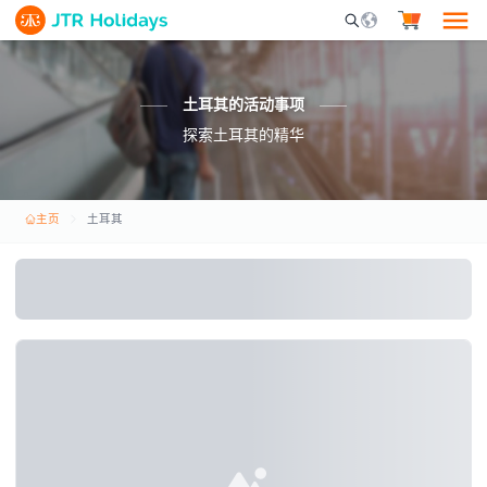
Mobile Search Opene
土耳其的活动事项
探索土耳其的精华
主页
土耳其