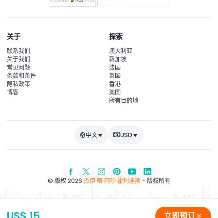
关于
探索
联系我们
澳大利亚
关于我们
新加坡
常见问题
法国
条款和条件
英国
隐私政策
香港
博客
美国
所有目的地
中文
USD
© 版权 2026
杰伊·蒂·阿尔·霍利迪斯
- 版权所有
US$ 15
立即预订