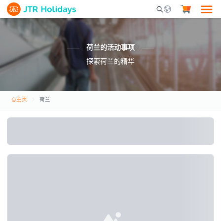
Mobile Search Opene
荷兰的活动事项
探索荷兰的精华
主页
荷兰